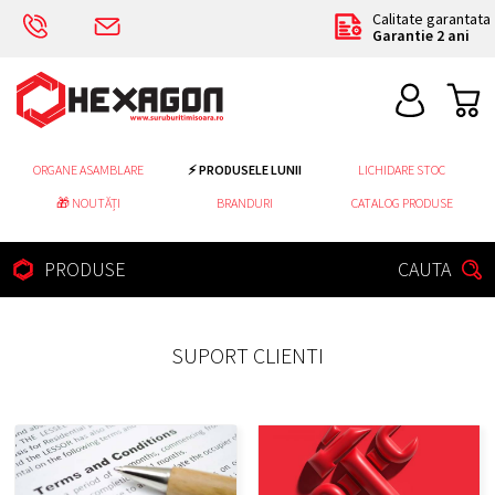
Calitate garantata
Garantie 2 ani
ORGANE ASAMBLARE
⚡ PRODUSELE LUNII
LICHIDARE STOC
🎁 NOUTĂȚI
BRANDURI
CATALOG PRODUSE
PRODUSE
CAUTA
SUPORT CLIENTI