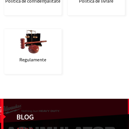
Politică de confidențialitate
Politică de livrare
Regulamente
BLOG