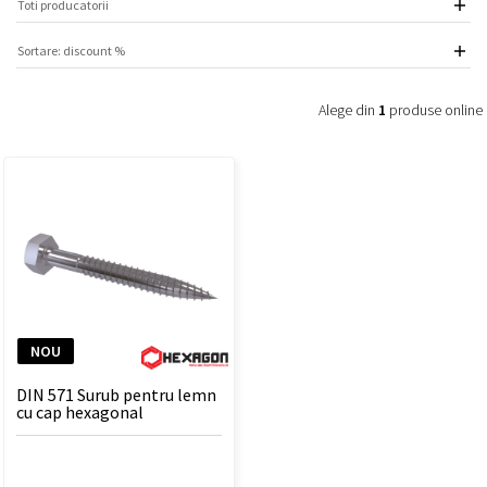
Alege din
1
produse online
NOU
DIN 571 Surub pentru lemn
cu cap hexagonal