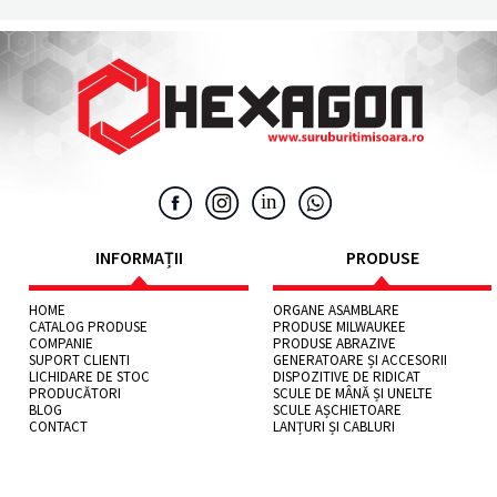
INFORMAȚII
PRODUSE
HOME
ORGANE ASAMBLARE
CATALOG PRODUSE
PRODUSE MILWAUKEE
COMPANIE
PRODUSE ABRAZIVE
SUPORT CLIENTI
GENERATOARE ȘI ACCESORII
LICHIDARE DE STOC
DISPOZITIVE DE RIDICAT
PRODUCĂTORI
SCULE DE MÂNĂ ȘI UNELTE
BLOG
SCULE AȘCHIETOARE
CONTACT
LANȚURI ȘI CABLURI