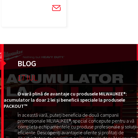
BLOG
17 IUL
O vară plină de avantaje cu produsele MILWAUKEE®:
acumulator la doar 2 lei și beneficii speciale la produsele
PACKOUT™
În această vară, puteți beneficia de două campanii
promoționale MILWAUKEE®, special concepute pentru a vă
completa echipamentele cu produse profesionale și soluții
eficiente. Descoperiți avantajele oferite și profitați de