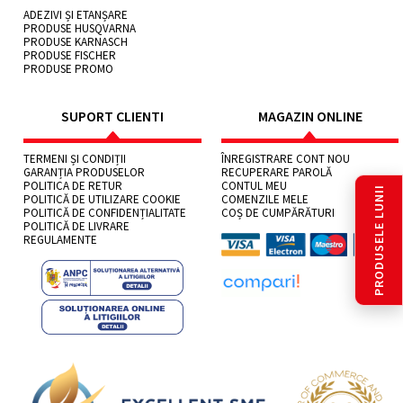
ADEZIVI ȘI ETANȘARE
PRODUSE HUSQVARNA
PRODUSE KARNASCH
PRODUSE FISCHER
PRODUSE PROMO
SUPORT CLIENTI
MAGAZIN ONLINE
TERMENI ȘI CONDIȚII
ÎNREGISTRARE CONT NOU
GARANȚIA PRODUSELOR
RECUPERARE PAROLĂ
POLITICA DE RETUR
CONTUL MEU
PRODUSELE LUNII
POLITICĂ DE UTILIZARE COOKIE
COMENZILE MELE
POLITICĂ DE CONFIDENȚIALITATE
COȘ DE CUMPĂRĂTURI
POLITICĂ DE LIVRARE
REGULAMENTE