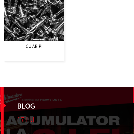
CU ARIPI
BLOG
17 IUL