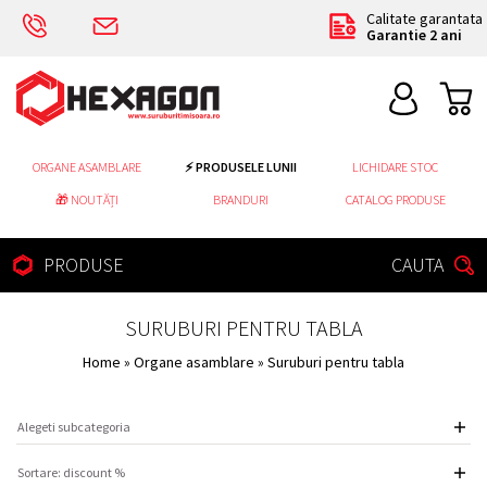
Calitate garantata
Garantie 2 ani
ORGANE ASAMBLARE
⚡ PRODUSELE LUNII
LICHIDARE STOC
🎁 NOUTĂȚI
BRANDURI
CATALOG PRODUSE
PRODUSE
CAUTA
SURUBURI PENTRU TABLA
Home
»
Organe asamblare
» Suruburi pentru tabla