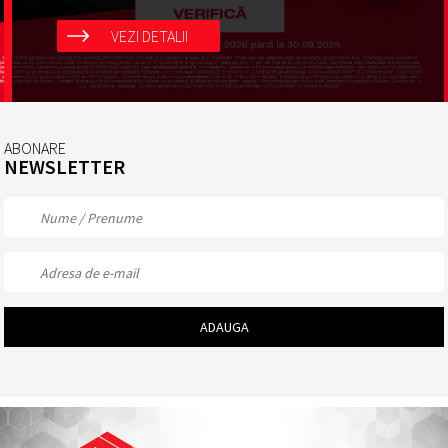
VEZI DETALII
ABONARE
NEWSLETTER