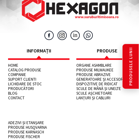
PRODUSELE LUNII
INFORMAȚII
PRODUSE
HOME
ORGANE ASAMBLARE
CATALOG PRODUSE
PRODUSE MILWAUKEE
COMPANIE
PRODUSE ABRAZIVE
SUPORT CLIENTI
GENERATOARE ȘI ACCESORII
LICHIDARE DE STOC
DISPOZITIVE DE RIDICAT
PRODUCĂTORI
SCULE DE MÂNĂ ȘI UNELTE
BLOG
SCULE AȘCHIETOARE
CONTACT
LANȚURI ȘI CABLURI
ADEZIVI ȘI ETANȘARE
PRODUSE HUSQVARNA
PRODUSE KARNASCH
PRODUSE FISCHER