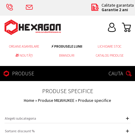
Calitate garantata
Garantie 2 ani
ORGANE ASAMBLARE
⚡ PRODUSELE LUNII
LICHIDARE STOC
🎁 NOUTĂȚI
BRANDURI
CATALOG PRODUSE
PRODUSE
CAUTA
PRODUSE SPECIFICE
Home
»
Produse MILWAUKEE
» Produse specifice