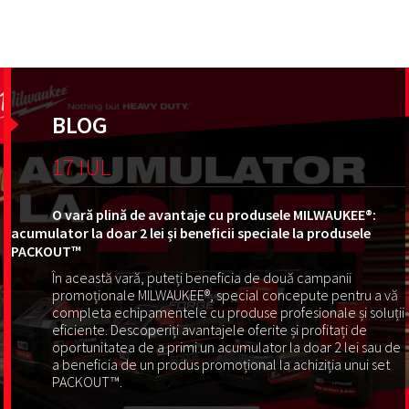
BLOG
17 IUL
O vară plină de avantaje cu produsele MILWAUKEE®:
acumulator la doar 2 lei și beneficii speciale la produsele
PACKOUT™
În această vară, puteți beneficia de două campanii
promoționale MILWAUKEE®, special concepute pentru a vă
completa echipamentele cu produse profesionale și soluții
eficiente. Descoperiți avantajele oferite și profitați de
oportunitatea de a primi un acumulator la doar 2 lei sau de
a beneficia de un produs promoțional la achiziția unui set
PACKOUT™.