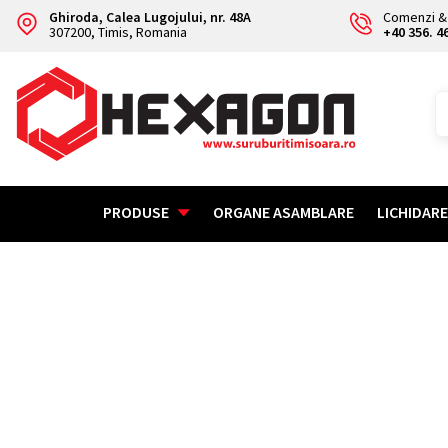
Ghiroda, Calea Lugojului, nr. 48A
Comenzi & 
307200, Timis, Romania
+40 356. 4
PRODUSE
ORGANE ASAMBLARE
LICHIDAR