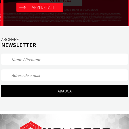
VEZI DETALII
ABONARE
NEWSLETTER