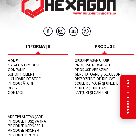
INFORMAȚII
PRODUSE
HOME
ORGANE ASAMBLARE
CATALOG PRODUSE
PRODUSE MILWAUKEE
COMPANIE
PRODUSE ABRAZIVE
SUPORT CLIENTI
GENERATOARE ȘI ACCESORII
LICHIDARE DE STOC
DISPOZITIVE DE RIDICAT
PRODUSELE LUNII
PRODUCĂTORI
SCULE DE MÂNĂ ȘI UNELTE
BLOG
SCULE AȘCHIETOARE
CONTACT
LANȚURI ȘI CABLURI
ADEZIVI ȘI ETANȘARE
PRODUSE HUSQVARNA
PRODUSE KARNASCH
PRODUSE FISCHER
PRODUSE PROMO