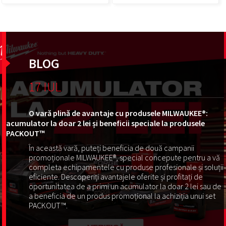
BLOG
17 IUL
O vară plină de avantaje cu produsele MILWAUKEE®:
acumulator la doar 2 lei și beneficii speciale la produsele
PACKOUT™
În această vară, puteți beneficia de două campanii
promoționale MILWAUKEE®, special concepute pentru a vă
completa echipamentele cu produse profesionale și soluții
eficiente. Descoperiți avantajele oferite și profitați de
oportunitatea de a primi un acumulator la doar 2 lei sau de
a beneficia de un produs promoțional la achiziția unui set
PACKOUT™.