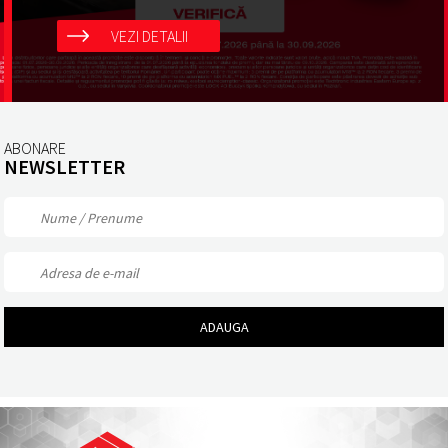
VEZI DETALII
ABONARE
NEWSLETTER