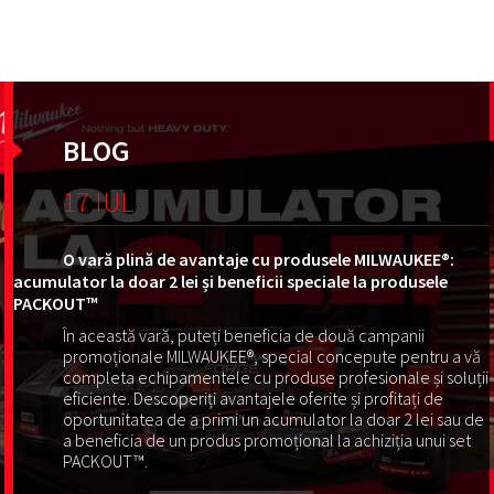
BLOG
17 IUL
O vară plină de avantaje cu produsele MILWAUKEE®:
acumulator la doar 2 lei și beneficii speciale la produsele
PACKOUT™
În această vară, puteți beneficia de două campanii
promoționale MILWAUKEE®, special concepute pentru a vă
completa echipamentele cu produse profesionale și soluții
eficiente. Descoperiți avantajele oferite și profitați de
oportunitatea de a primi un acumulator la doar 2 lei sau de
a beneficia de un produs promoțional la achiziția unui set
PACKOUT™.