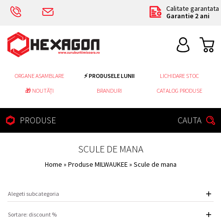
Calitate garantata
Garantie 2 ani
ORGANE ASAMBLARE
⚡ PRODUSELE LUNII
LICHIDARE STOC
🎁 NOUTĂȚI
BRANDURI
CATALOG PRODUSE
PRODUSE
CAUTA
SCULE DE MANA
Home
»
Produse MILWAUKEE
» Scule de mana