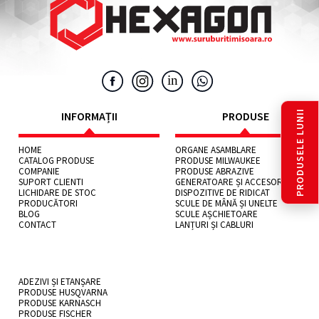
PRODUSELE LUNII
INFORMAȚII
PRODUSE
HOME
ORGANE ASAMBLARE
CATALOG PRODUSE
PRODUSE MILWAUKEE
COMPANIE
PRODUSE ABRAZIVE
SUPORT CLIENTI
GENERATOARE ȘI ACCESORII
LICHIDARE DE STOC
DISPOZITIVE DE RIDICAT
PRODUCĂTORI
SCULE DE MÂNĂ ȘI UNELTE
BLOG
SCULE AȘCHIETOARE
CONTACT
LANȚURI ȘI CABLURI
ADEZIVI ȘI ETANȘARE
PRODUSE HUSQVARNA
PRODUSE KARNASCH
PRODUSE FISCHER