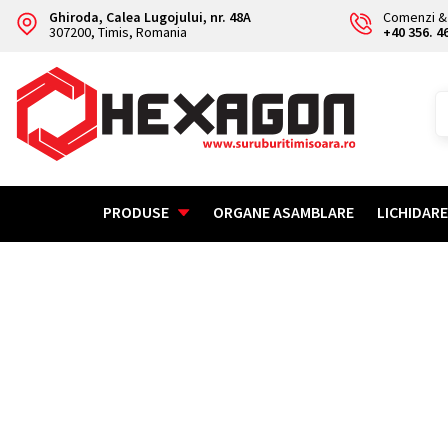
Ghiroda, Calea Lugojului, nr. 48A
Comenzi & 
307200, Timis, Romania
+40 356. 4
PRODUSE
ORGANE ASAMBLARE
LICHIDAR