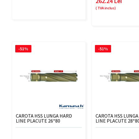
262.24 Lei
( TVA inclus)
-51%
-51%
CAROTA HSS LUNGA HARD
CAROTA HSS LUNGA
LINE PLACUTE 26*80
LINE PLACUTE 28*8