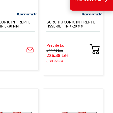
PRODUSELE LUNII
CONIC IN TREPTE
BURGHIU CONIC IN TREPTE
IN 6-30 MM
HSSE-XE TIN 4-20 MM
Pret de la:
544.71 Lei
226.38 Lei
( TVA inclus)