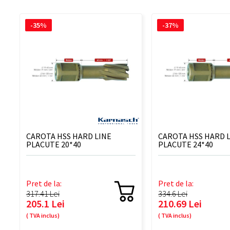
-35%
-37%
CAROTA HSS HARD LINE
CAROTA HSS HARD 
PLACUTE 20*40
PLACUTE 24*40
Pret de la:
Pret de la:
317.41 Lei
334.6 Lei
205.1 Lei
210.69 Lei
( TVA inclus)
( TVA inclus)