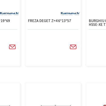
*19*69
FREZA DEGET Z=4 6*13*57
BURGHIU 
HSSE-XE T