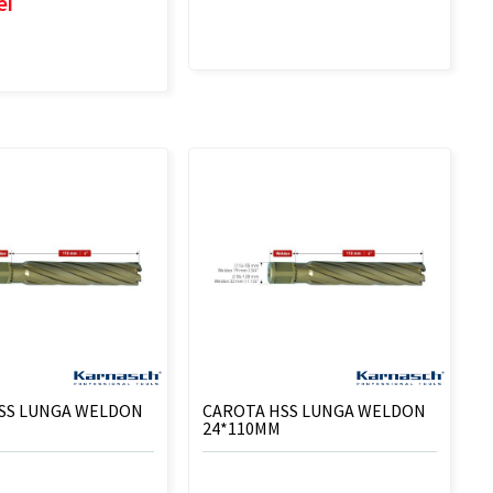
ei
SS LUNGA WELDON
CAROTA HSS LUNGA WELDON
24*110MM