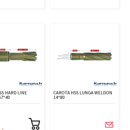
SS HARD LINE
CAROTA HSS LUNGA WELDON
67*40
14*80