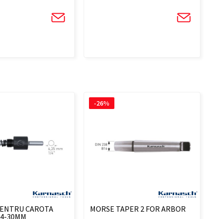
-26%
ENTRU CAROTA
MORSE TAPER 2 FOR ARBOR
14-30MM