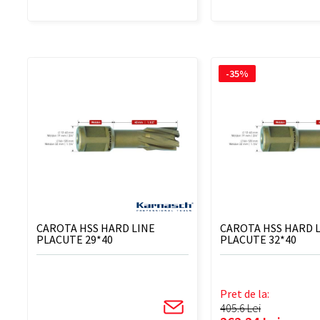
-35%
CAROTA HSS HARD LINE
CAROTA HSS HARD 
PLACUTE 29*40
PLACUTE 32*40
Pret de la:
405.6 Lei