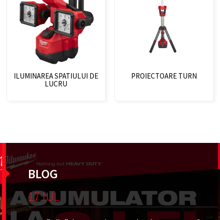
ILUMINAREA SPATIULUI DE
PROIECTOARE TURN
LUCRU
BLOG
17 IUL