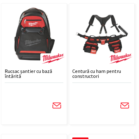
Rucsac șantier cu bază
Centură cu ham pentru
întărită
constructori