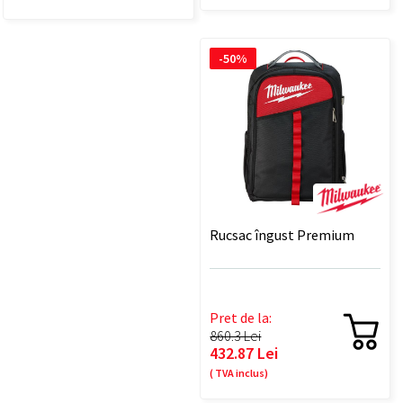
-50%
Rucsac îngust Premium
Pret de la:
860.3 Lei
432.87 Lei
( TVA inclus)