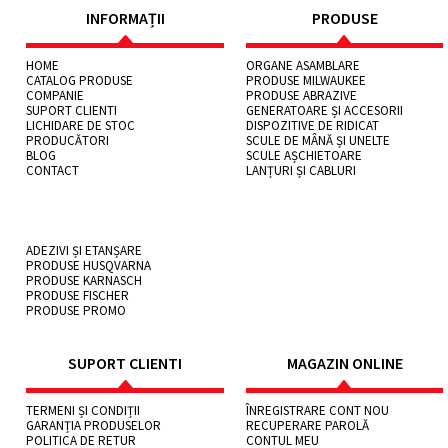
INFORMAȚII
PRODUSE
HOME
ORGANE ASAMBLARE
CATALOG PRODUSE
PRODUSE MILWAUKEE
COMPANIE
PRODUSE ABRAZIVE
SUPORT CLIENTI
GENERATOARE ȘI ACCESORII
LICHIDARE DE STOC
DISPOZITIVE DE RIDICAT
PRODUCĂTORI
SCULE DE MÂNĂ ȘI UNELTE
BLOG
SCULE AȘCHIETOARE
CONTACT
LANȚURI ȘI CABLURI
ADEZIVI ȘI ETANȘARE
PRODUSE HUSQVARNA
PRODUSE KARNASCH
PRODUSE FISCHER
PRODUSE PROMO
SUPORT CLIENTI
MAGAZIN ONLINE
TERMENI ȘI CONDIȚII
ÎNREGISTRARE CONT NOU
GARANȚIA PRODUSELOR
RECUPERARE PAROLĂ
POLITICA DE RETUR
CONTUL MEU