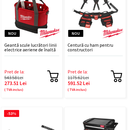
NOU
NOU
Geantă scule lucrători linii
Centură cu ham pentru
electrice aeriene de înaltă
constructori
tensiune
Pret de la:
Pret de la:
543.58 Lei
1175.62 Lei
273.51 Lei
591.52 Lei
( TVA inclus)
( TVA inclus)
-53%