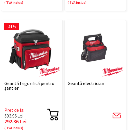
( TVA inclus)
( TVA inclus)
-51%
Geantă frigorifică pentru
Geantă electrician
șantier
Pret de la:
593.96 Lei
292.36 Lei
( TVA inclus)