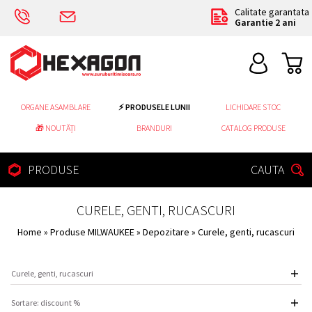
Calitate garantata
Garantie 2 ani
ORGANE ASAMBLARE
⚡ PRODUSELE LUNII
LICHIDARE STOC
🎁 NOUTĂȚI
BRANDURI
CATALOG PRODUSE
PRODUSE
CAUTA
CURELE, GENTI, RUCASCURI
Home
»
Produse MILWAUKEE
»
Depozitare
» Curele, genti, rucascuri