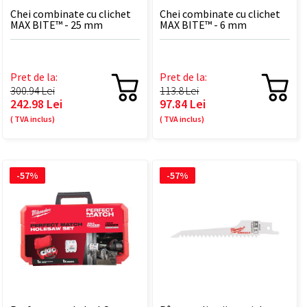
Chei combinate cu clichet
Chei combinate cu clichet
MAX BITE™ - 25 mm
MAX BITE™ - 6 mm
Pret de la:
Pret de la:
300.94 Lei
113.8 Lei
242.98 Lei
97.84 Lei
( TVA inclus)
( TVA inclus)
-57%
-57%