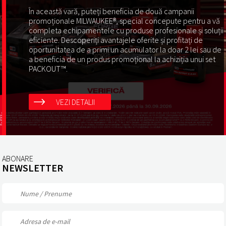
În această vară, puteți beneficia de două campanii
promoționale MILWAUKEE®, special concepute pentru a vă
completa echipamentele cu produse profesionale și soluții
eficiente. Descoperiți avantajele oferite și profitați de
oportunitatea de a primi un acumulator la doar 2 lei sau de
a beneficia de un produs promoțional la achiziția unui set
PACKOUT™.
VEZI DETALII
ABONARE
NEWSLETTER