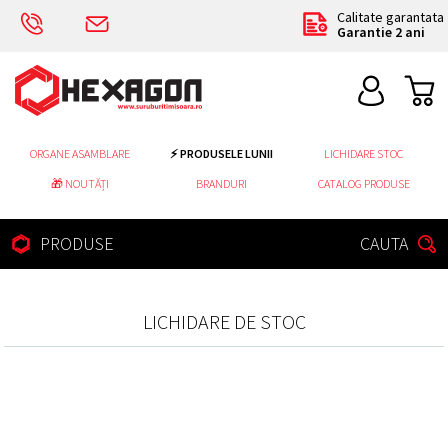
Calitate garantata
Garantie 2 ani
ORGANE ASAMBLARE
⚡ PRODUSELE LUNII
LICHIDARE STOC
🎁 NOUTĂȚI
BRANDURI
CATALOG PRODUSE
PRODUSE
CAUTA
LICHIDARE DE STOC