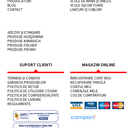
PRODUCĂTORI
SCULE DE MÂNĂ ȘI UNELTE
BLOG
SCULE AȘCHIETOARE
CONTACT
LANȚURI ȘI CABLURI
ADEZIVI ȘI ETANȘARE
PRODUSE HUSQVARNA
PRODUSE KARNASCH
PRODUSE FISCHER
PRODUSE PROMO
SUPORT CLIENTI
MAGAZIN ONLINE
TERMENI ȘI CONDIȚII
ÎNREGISTRARE CONT NOU
GARANȚIA PRODUSELOR
RECUPERARE PAROLĂ
POLITICA DE RETUR
CONTUL MEU
POLITICĂ DE UTILIZARE COOKIE
COMENZILE MELE
POLITICĂ DE CONFIDENȚIALITATE
COȘ DE CUMPĂRĂTURI
POLITICĂ DE LIVRARE
REGULAMENTE