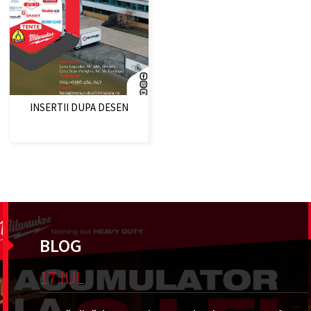
INSERTII DUPA DESEN
BLOG
17 IUL