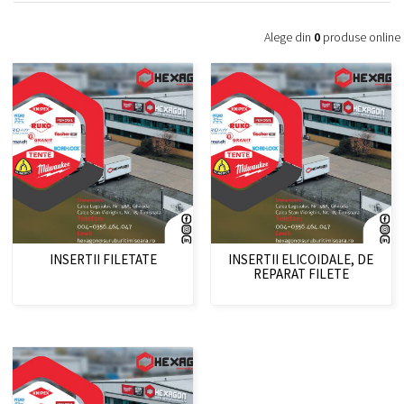
Alege din
0
produse online
INSERTII FILETATE
INSERTII ELICOIDALE, DE
REPARAT FILETE