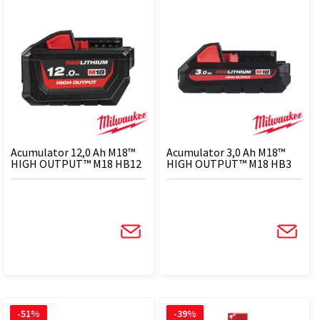
Acumulator 12,0 Ah M18™
Acumulator 3,0 Ah M18™
HIGH OUTPUT™ M18 HB12
HIGH OUTPUT™ M18 HB3
-51%
-39%