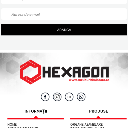
INFORMAȚII
PRODUSE
HOME
ORGANE ASAMBLARE