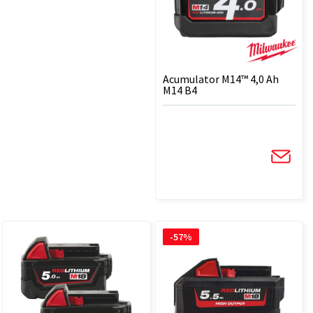
Acumulator M14™ 4,0 Ah
M14 B4
-57%