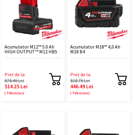
Acumulator M12™ 5.0 Ah
Acumulator M18™ 4,0 Ah
HIGH OUTPUT™ M12 HB5
M18 B4
Pret de la:
Pret de la:
878.46 Lei
818.76 Lei
514.25 Lei
446.49 Lei
( TVA inclus)
( TVA inclus)