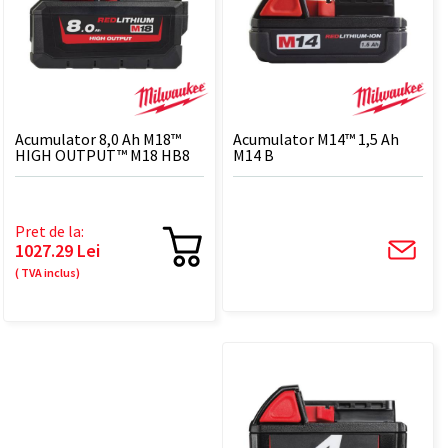
Acumulator 8,0 Ah M18™
Acumulator M14™ 1,5 Ah
HIGH OUTPUT™ M18 HB8
M14 B
Pret de la:
1027.29 Lei
( TVA inclus)