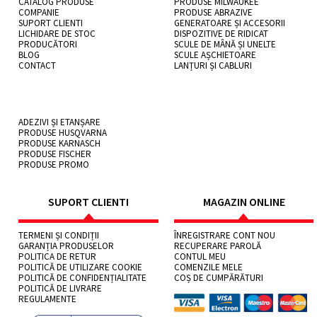
CATALOG PRODUSE
PRODUSE MILWAUKEE
COMPANIE
PRODUSE ABRAZIVE
SUPORT CLIENTI
GENERATOARE ȘI ACCESORII
LICHIDARE DE STOC
DISPOZITIVE DE RIDICAT
PRODUCĂTORI
SCULE DE MÂNĂ ȘI UNELTE
BLOG
SCULE AȘCHIETOARE
CONTACT
LANȚURI ȘI CABLURI
ADEZIVI ȘI ETANȘARE
PRODUSE HUSQVARNA
PRODUSE KARNASCH
PRODUSE FISCHER
PRODUSE PROMO
SUPORT CLIENTI
MAGAZIN ONLINE
TERMENI ȘI CONDIȚII
ÎNREGISTRARE CONT NOU
GARANȚIA PRODUSELOR
RECUPERARE PAROLĂ
POLITICA DE RETUR
CONTUL MEU
POLITICĂ DE UTILIZARE COOKIE
COMENZILE MELE
POLITICĂ DE CONFIDENȚIALITATE
COȘ DE CUMPĂRĂTURI
POLITICĂ DE LIVRARE
REGULAMENTE