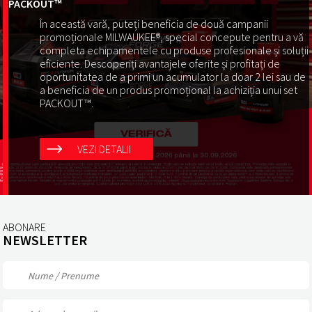
PACKOUT™
În această vară, puteți beneficia de două campanii
promoționale MILWAUKEE®, special concepute pentru a vă
completa echipamentele cu produse profesionale și soluții
eficiente. Descoperiți avantajele oferite și profitați de
oportunitatea de a primi un acumulator la doar 2 lei sau de
a beneficia de un produs promoțional la achiziția unui set
PACKOUT™.
VEZI DETALII
ABONARE
NEWSLETTER