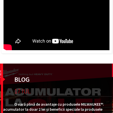
BLOG
17 IUL
O vară plină de avantaje cu produsele MILWAUKEE®:
acumulator la doar 2 lei și beneficii speciale la produsele