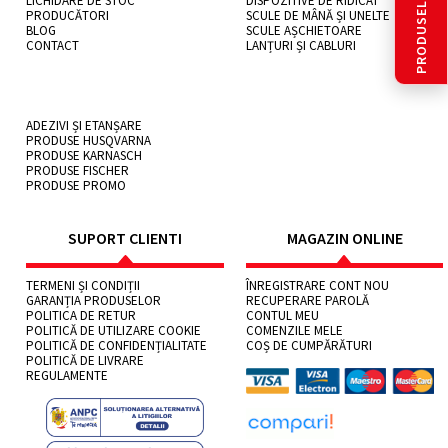
PRODUSELE LUNII
LICHIDARE DE STOC
DISPOZITIVE DE RIDICAT
PRODUCĂTORI
SCULE DE MÂNĂ ȘI UNELTE
BLOG
SCULE AȘCHIETOARE
CONTACT
LANȚURI ȘI CABLURI
ADEZIVI ȘI ETANȘARE
PRODUSE HUSQVARNA
PRODUSE KARNASCH
PRODUSE FISCHER
PRODUSE PROMO
SUPORT CLIENTI
MAGAZIN ONLINE
TERMENI ȘI CONDIȚII
ÎNREGISTRARE CONT NOU
GARANȚIA PRODUSELOR
RECUPERARE PAROLĂ
POLITICA DE RETUR
CONTUL MEU
POLITICĂ DE UTILIZARE COOKIE
COMENZILE MELE
POLITICĂ DE CONFIDENȚIALITATE
COȘ DE CUMPĂRĂTURI
POLITICĂ DE LIVRARE
REGULAMENTE